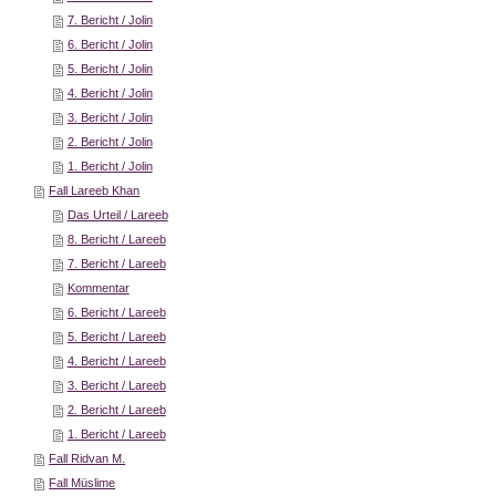
7. Bericht / Jolin
6. Bericht / Jolin
5. Bericht / Jolin
4. Bericht / Jolin
3. Bericht / Jolin
2. Bericht / Jolin
1. Bericht / Jolin
Fall Lareeb Khan
Das Urteil / Lareeb
8. Bericht / Lareeb
7. Bericht / Lareeb
Kommentar
6. Bericht / Lareeb
5. Bericht / Lareeb
4. Bericht / Lareeb
3. Bericht / Lareeb
2. Bericht / Lareeb
1. Bericht / Lareeb
Fall Ridvan M.
Fall Müslime