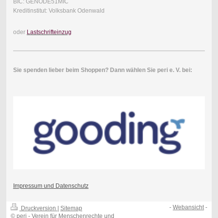
BIC: GENODE51MIC
Kreditinstitut: Volksbank Odenwald
oder
Lastschrifteinzug
Sie spenden lieber beim Shoppen? Dann wählen Sie peri e. V. bei:
Impressum und Datenschutz
-
Webansicht
-
Druckversion
|
Sitemap
© peri - Verein für Menschenrechte und