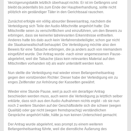
Verzögerungstaktik letztlich überhaupt nichts: Er ist im Gefängnis und
bleibt da jedenfalls bis zum Ende der Hauptverhandlung, sollte nicht
plötzlich ein geständiger Täter in den Gerichtssaal rauschen.
Zunächst erfolgte ein völlig absurder Beweisantrag, nachdem die
Verteidigung sich Teile der Audio-Mitschnitte angehört hatte: Die
Mitschnitte seien zu verschriftlichen und einzuführen, um den Beweis zu
erbringen, dass sie keinerlei tatrelevanten Erkenntnisse enthielten.
Anderes hatte bis dato auch kein Verfahrensbeteiligter, schon gar nicht
die Staatsanwaltschaft behauptet. Die Verteidigung möchte also den
Beweis für eine Tatsache erbringen, die ja anders auch von niemandem
eingeführt wurde. Der Antrag wurde -nach einer angemessenen Pause-
abgelehnt, weil die Tatsache (dass kein relevantes Material auf den
Mitschnitten vorhanden ist) als wahr unterstellt werden kann.
Nun stellte die Verteidigung mal wieder einen Befangenheitsantrag
gegen den vorsitzenden Richter: Dieser habe der Verteidigung ein zu
enges Zeitfenster zur Anhörung der Kassetten gewährt.
Wieder eine Stunde Pause, weil ja auch ein derartiger Antrag
beschieden werden muss, auch wenn die Verteidigung ja letztlich selber
erklärte, dass sich aus den Audio-Aufnahmen nichts ergibt - ob sie nun
noch 2 weitere Stunden auf der Geschäftsstelle sich die schwer (wegen
Qualität) oder gar nicht (wegen fremdsprachig) verständlichen
Gespräche angehört hätte, hätte ja nun keinen Unterschied gemacht.
Der Antrag wurde abgelehnt, was prompt zu einem weiteren
Befangenheitsantrag führte, weil die dienstliche Äußerung des