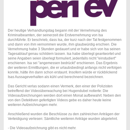
Der heutige Verhandlungstag begann mit der Vernehmung des
Kriminalbeamten, der seinerzeit die Erstvernehmung von Isa
durchführte. Er beschrieb, dass Isa, der kurz nach der Tat festgenommen
und dann von ihm vernommen wurde, ihm glaubwürdig erschien. Die
Vernehmung habe 3 Stunden gedauert und er habe sich von Isa seinen
Tagesablauf genau schildern lassen. Isa habe überlegt geantwortet und
seine Angaben seien überlegt formuliert, jedenfalls nicht "einstudiert"
erschienen. Isa sei "angemessen bedrückt" erschienen. Das Ergebnis
der weiteren Ermittlungen, die er urlaubsbedingt anfangs nicht verfolgen
konnte, hätte ihn dann schon erstaunt. Insofern würde er rückblickend
Isas Aussageverhalten als kühl und berechnend bezeichnen.
Das Gericht verlas sodann einen Vermerk, den einer der Polizisten
betreffend der Videoüberwachung bei Hugendubel notierte: Die
Videoaufzeichnungen werden dort einen Monat aufbewahrt. Neben den
von den Detektiven gefertigten Videos gebe es daher heute keine
weiteren Aufzeichnungen mehr.
Anschließend wurden die Beschlüsse zu den zahlreichen Anträgen der
Verteidigung verlesen: Sämtliche weiteren Anträge wurden abgelehnt.
- Die Videoaufzeichnung gibt es nicht mehr.