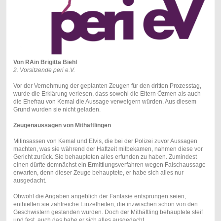
Von RAin Brigitta Biehl
2. Vorsitzende peri e.V.
Vor der Vernehmung der geplanten Zeugen für den dritten Prozesstag,
wurde die Erklärung verlesen, dass sowohl die Eltern Özmen als auch
die Ehefrau von Kemal die Aussage verweigern würden. Aus diesem
Grund wurden sie nicht geladen.
Zeugenaussagen von Mithäftlingen
Mitinsassen von Kemal und Elvis, die bei der Polizei zuvor Aussagen
machten, was sie während der Haftzeit mitbekamen, nahmen diese vor
Gericht zurück. Sie behaupteten alles erfunden zu haben. Zumindest
einen dürfte demnächst ein Ermittlungsverfahren wegen Falschaussage
erwarten, denn dieser Zeuge behauptete, er habe sich alles nur
ausgedacht.
Obwohl die Angaben angeblich der Fantasie entsprungen seien,
enthielten sie zahlreiche Einzelheiten, die inzwischen schon von den
Geschwistern gestanden wurden. Doch der Mithäftling behauptete steif
und fest, auch das habe er sich alles ausgedacht.