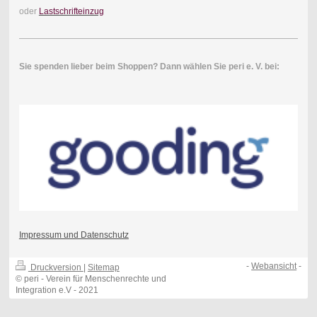
oder
Lastschrifteinzug
Sie spenden lieber beim Shoppen? Dann wählen Sie peri e. V. bei:
Impressum und Datenschutz
-
Webansicht
-
Druckversion
|
Sitemap
© peri - Verein für Menschenrechte und
Integration e.V - 2021