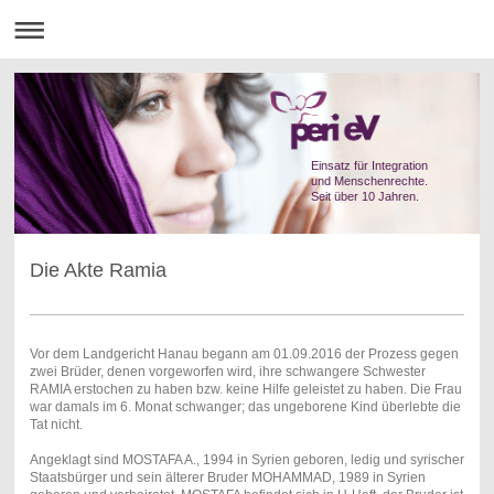
Einsatz für Integration
und Menschenrechte.
Seit über 10 Jahren.
Die Akte Ramia
Vor dem Landgericht Hanau begann am 01.09.2016 der Prozess gegen
zwei Brüder, denen vorgeworfen wird, ihre schwangere Schwester
RAMIA erstochen zu haben bzw. keine Hilfe geleistet zu haben. Die Frau
war damals im 6. Monat schwanger; das ungeborene Kind überlebte die
Tat nicht.
Angeklagt sind MOSTAFA A., 1994 in Syrien geboren, ledig und syrischer
Staatsbürger und sein älterer Bruder MOHAMMAD, 1989 in Syrien