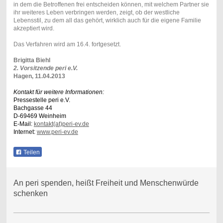
in dem die Betroffenen frei entscheiden können, mit welchem Partner sie
ihr weiteres Leben verbringen werden, zeigt, ob der westliche
Lebensstil, zu dem all das gehört, wirklich auch für die eigene Familie
akzeptiert wird.
Das Verfahren wird am 16.4. fortgesetzt.
Brigitta Biehl
2. Vorsitzende peri e.V.
Hagen, 11.04.2013
Kontakt für weitere Informationen:
Pressestelle peri e.V.
Bachgasse 44
D-69469 Weinheim
E-Mail:
kontakt(at)peri-ev.de
Internet:
www.peri-ev.de
Teilen
An peri spenden, heißt Freiheit und Menschenwürde
schenken