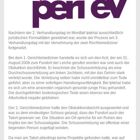
Nachdem der 2. Verhandlungstag im Mordfall Iptehal ausschließlich
juristischen Formalitäten gewidmet war, wurde der Prozess am 3.
Verhandlungstag mit der Vernehmung der zwei Rechtsmediziner
fortgesetzt.
Bei dem 1. Gerichtsmediziner handelte es sich um den Arzt, der am 31.
August 2008 zum Fundort der Leiche gerufen worden war und auch die
Obduktion durchführte. Er beschrieb die Schussverletzung als eine
Durchschussverletzung am linken Jochbein, mit der das Gehirn stark
verletzt wurde. Die Verletzung selber habe nicht unmittelbar zum Tode
geführt, aber zu einer sofortigen Handlungsunfähigkeit. Bei Iptehal habe
es sich um eine ansonsten organisch gesunde junge Frau gehandelt.
Die durchgeführten toxikologischen Tests seien ebenso wie der
Alkoholtest negativ geblieben.
Der 2. Gerichtsmediziner hatte den Obduktionsbericht ausgewertet und
war zu dem eindeutigen Schluss gelangt, dass der Fundort auch der
Tatort gewesen sei. Die Situation am Ort spreche für ein Ruhen des
Kopfes bei der Schussabgabe. Die Schussverletzung sei offenbar einer
liegenden Person zugefügt worden.
Da man am Tatort allerdings keine Projektile gefunden hatte, war auf