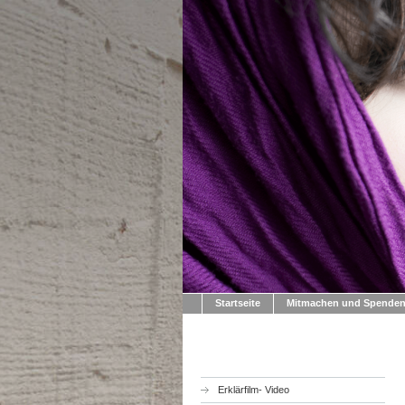
Startseite
Mitmachen und Spende
Erklärfilm- Video