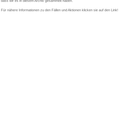
dass wir es in diesem Archiv gesammelt haben.
Für nähere Informationen zu den Fällen und Aktionen klicken sie auf den Link!