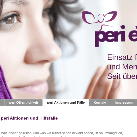
Einsatz 
und Men
Seit übe
n
peri Öffentlichkeit
peri Aktionen und Fälle
Kontakt
Impressum
peri Aktionen und Hilfsfälle
Was bisher geschah, und was wir bisher schon bewirkt haben, ist so umfangreich,